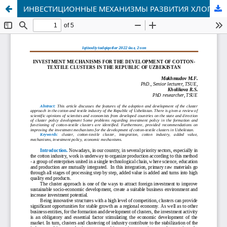
ИНВЕСТИЦИОННЫЕ МЕХАНИЗМЫ РАЗВИТИЯ ХЛОПКОВО-ТЕКСТИЛЬНЫХ КЛАСТЕРОВ В РЕСПУБЛИКЕ УЗБЕКИСТАН