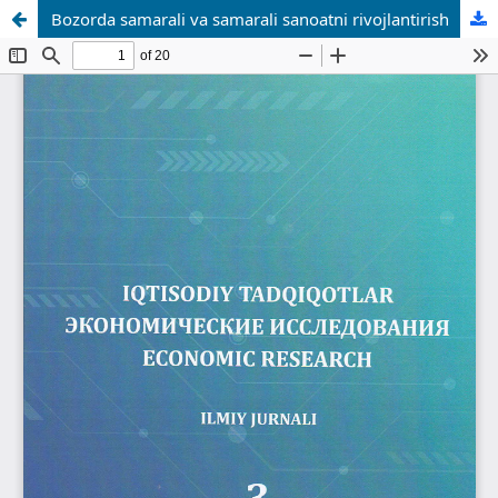
Bozorda samarali va samarali sanoatni rivojlantirish