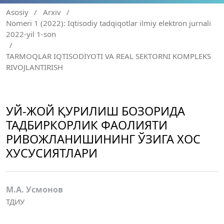
Asosiy
/
Arxiv
/
Nomeri 1 (2022): Iqtisodiy tadqiqotlar ilmiy elektron jurnali
2022-yil 1-son
/
TARMOQLAR IQTISODIYOTI VA REAL SEKTORNI KOMPLEKS
RIVOJLANTIRISH
УЙ-ЖОЙ ҚУРИЛИШ БОЗОРИДА
ТАДБИРКОРЛИК ФАОЛИЯТИ
РИВОЖЛАНИШИНИНГ ЎЗИГА ХОС
ХУСУСИЯТЛАРИ
М.А. Усмонов
ТДИУ