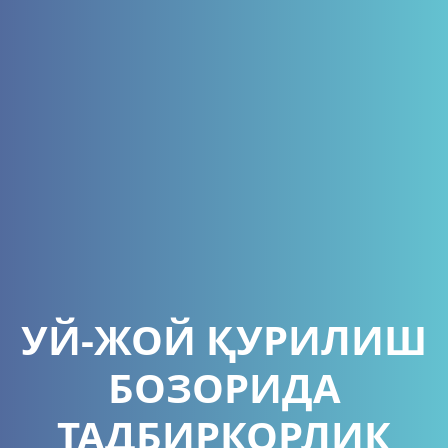
УЙ-ЖОЙ ҚУРИЛИШ
БОЗОРИДА
ТАДБИРКОРЛИК