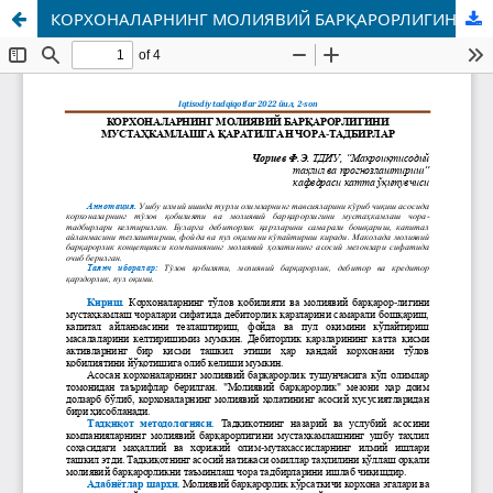
КОРХОНАЛАРНИНГ МОЛИЯВИЙ БАРҚАРОРЛИГИНИ МУСТАҲКАМЛАШГА ҚАРАТИЛГАН ЧОРА-ТАДБИРЛАР