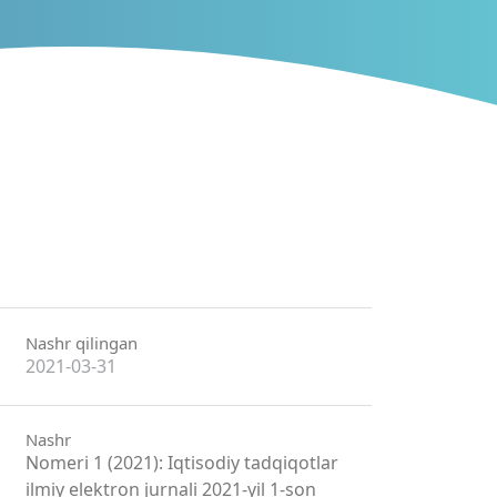
Nashr qilingan
2021-03-31
Nashr
Nomeri 1 (2021): Iqtisodiy tadqiqotlar
ilmiy elektron jurnali 2021-yil 1-son