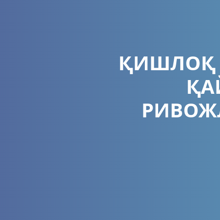
ҚИШЛОҚ 
ҚА
РИВОЖ