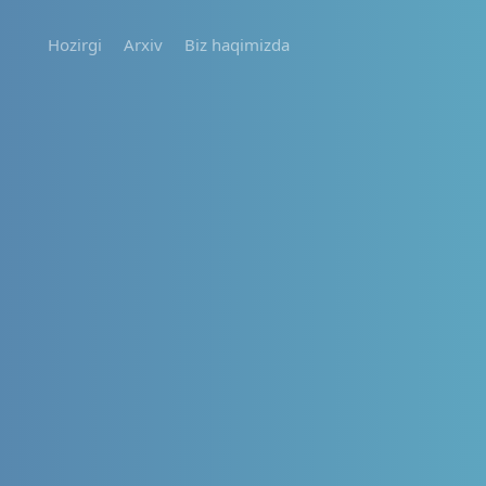
Hozirgi
Arxiv
Biz haqimizda