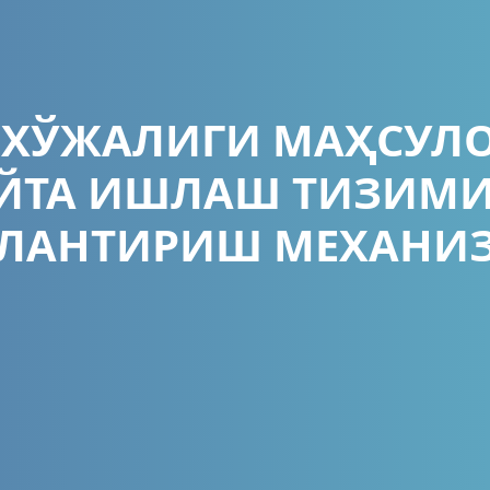
ХЎЖАЛИГИ МАҲСУЛ
ЙТА ИШЛАШ ТИЗИМ
ЛАНТИРИШ МЕХАНИ