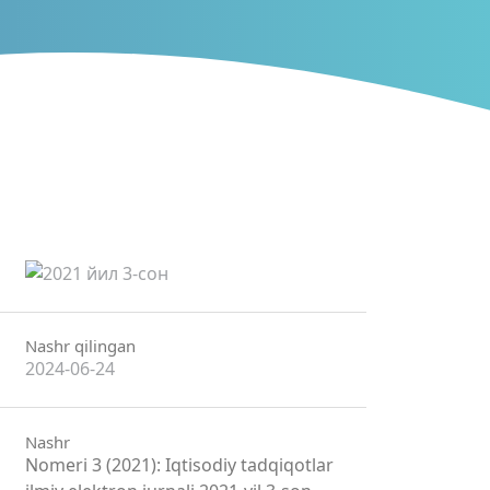
Nashr qilingan
2024-06-24
Nashr
Nomeri 3 (2021): Iqtisodiy tadqiqotlar