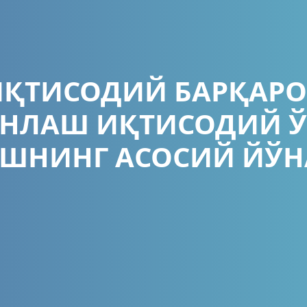
ҚТИСОДИЙ БАРҚАР
НЛАШ ИҚТИСОДИЙ 
ШНИНГ АСОСИЙ ЙЎ