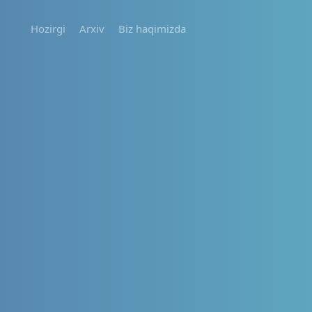
Hozirgi
Arxiv
Biz haqimizda