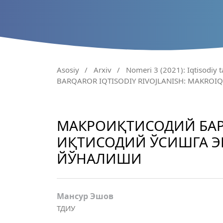
Asosiy
/
Arxiv
/
Nomeri 3 (2021): Iqtisodiy t
BARQAROR IQTISODIY RIVOJLANISH: MAKROI
МАКРОИҚТИСОДИЙ БА
ИҚТИСОДИЙ ЎСИШГА 
ЙЎНАЛИШИ
Мансур Эшов
ТДИУ