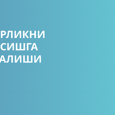
ОРЛИКНИ
ЎСИШГА
НАЛИШИ