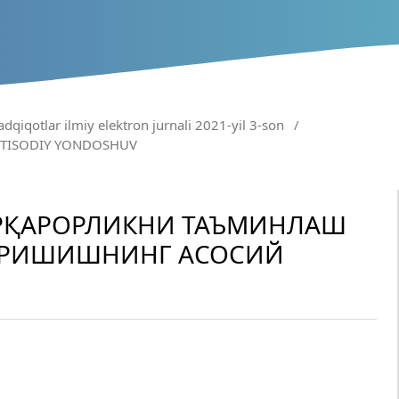
adqiqotlar ilmiy elektron jurnali 2021-yil 3-son
/
QTISODIY YONDOSHUV
РҚАРОРЛИКНИ ТАЪМИНЛАШ
ЭРИШИШНИНГ АСОСИЙ