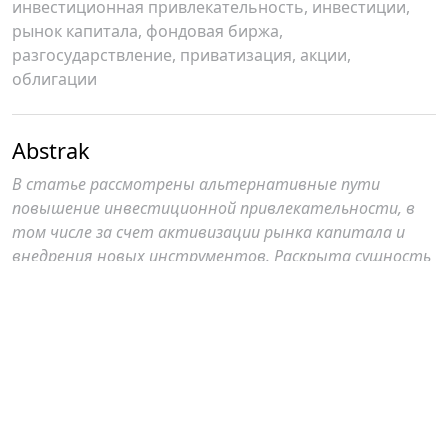
инвестиционная привлекательность, инвестиции,
рынок капитала, фондовая биржа,
разгосударствление, приватизация, акции,
облигации
Abstrak
В статье рассмотрены альтернативные пути
повышение инвестиционной привлекательности, в
том числе за счет активизации рынка капитала и
внедрения новых инструментов. Раскрыта сущность
ETF и его механизм работы.
Author Biography
С.М. Дадаханова,
ТДИУ
Соискатель ТДИУ