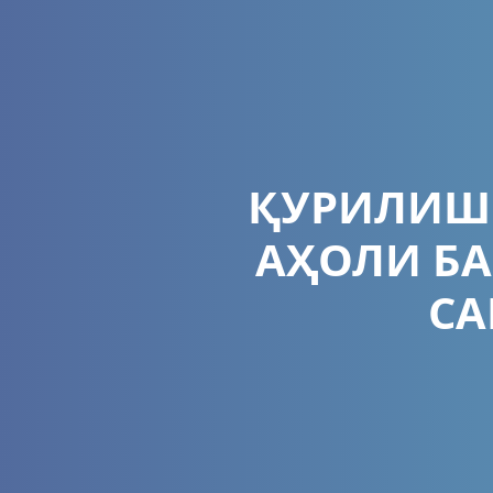
ҚУРИЛИШ
АҲОЛИ БА
С