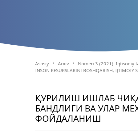
Asosiy
/
Arxiv
/
Nomeri 3 (2021): Iqtisodiy t
INSON RESURSLARINI BOSHQARISH, IJTIMOIY 
ҚУРИЛИШ ИШЛАБ ЧИҚ
БАНДЛИГИ ВА УЛАР М
ФОЙДАЛАНИШ