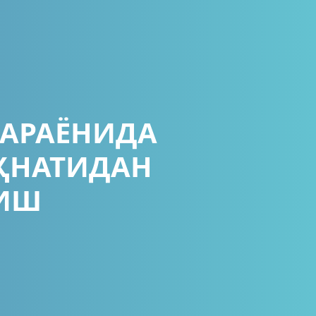
АРАЁНИДА
ЕҲНАТИДАН
ИШ