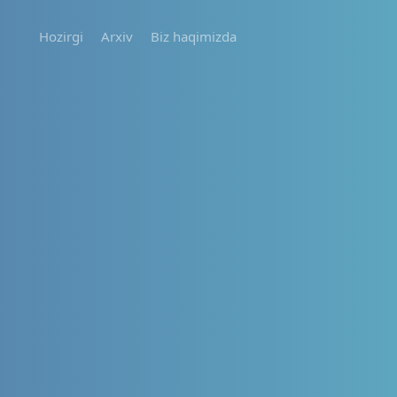
Hozirgi
Arxiv
Biz haqimizda