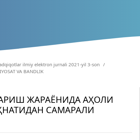
adqiqotlar ilmiy elektron jurnali 2021-yil 3-son
/
SIYOSAT VA BANDLIK
АРИШ ЖАРАЁНИДА АҲОЛИ
ЕҲНАТИДАН САМАРАЛИ