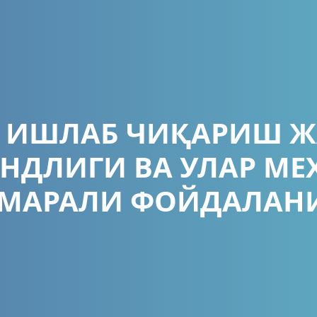
 ИШЛАБ ЧИҚАРИШ Ж
НДЛИГИ ВА УЛАР М
АМАРАЛИ ФОЙДАЛАН