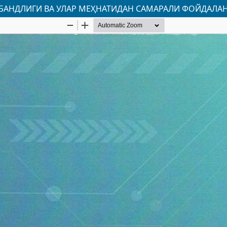
БАНДЛИГИ ВА УЛАР МЕҲНАТИДАН САМАРАЛИ ФОЙДАЛ