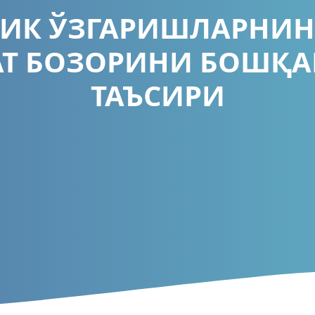
ИК ЎЗГАРИШЛАРНИ
Т БОЗОРИНИ БОШҚ
ТАЪСИРИ