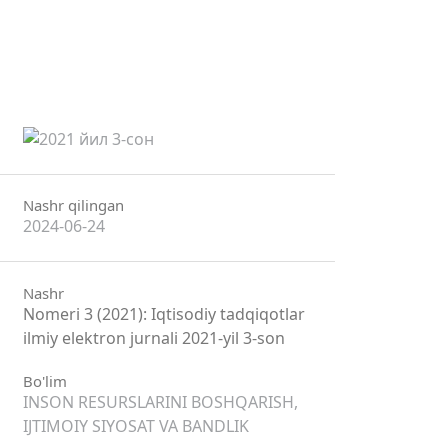
Nashr qilingan
2024-06-24
Nashr
Nomeri 3 (2021): Iqtisodiy tadqiqotlar
ilmiy elektron jurnali 2021-yil 3-son
Bo'lim
INSON RESURSLARINI BOSHQARISH,
IJTIMOIY SIYOSAT VA BANDLIK