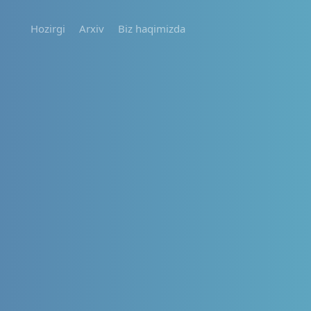
Hozirgi
Arxiv
Biz haqimizda