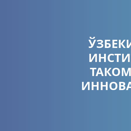
ЎЗБЕК
ИНСТИ
ТАКО
ИННОВА