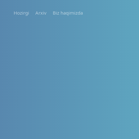
Hozirgi
Arxiv
Biz haqimizda