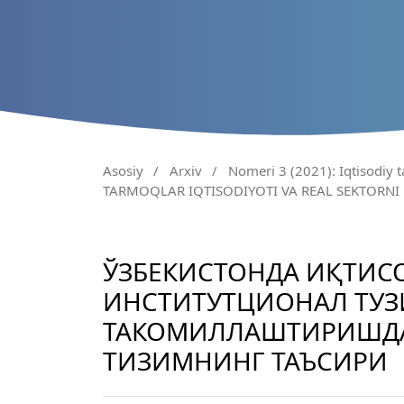
Asosiy
/
Arxiv
/
Nomeri 3 (2021): Iqtisodiy t
TARMOQLAR IQTISODIYOTI VA REAL SEKTORNI
ЎЗБЕКИСТОНДА ИҚТИС
ИНСТИТУТЦИОНАЛ ТУ
ТАКОМИЛЛАШТИРИШД
ТИЗИМНИНГ ТАЪСИРИ