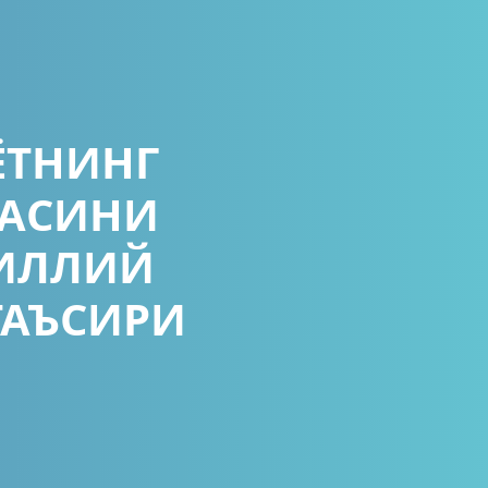
ЁТНИНГ
МАСИНИ
ИЛЛИЙ
ТАЪСИРИ