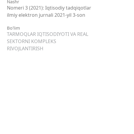
Nashr
Nomeri 3 (2021): Iqtisodiy tadqiqotlar
ilmiy elektron jurnali 2021-yil 3-son
Bo'lim
TARMOQLAR IQTISODIYOTI VA REAL
SEKTORNI KOMPLEKS
RIVOJLANTIRISH