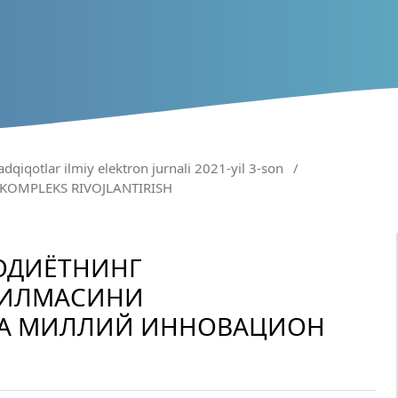
adqiqotlar ilmiy elektron jurnali 2021-yil 3-son
/
 KOMPLEKS RIVOJLANTIRISH
ОДИЁТНИНГ
ЗИЛМАСИНИ
А МИЛЛИЙ ИННОВАЦИОН