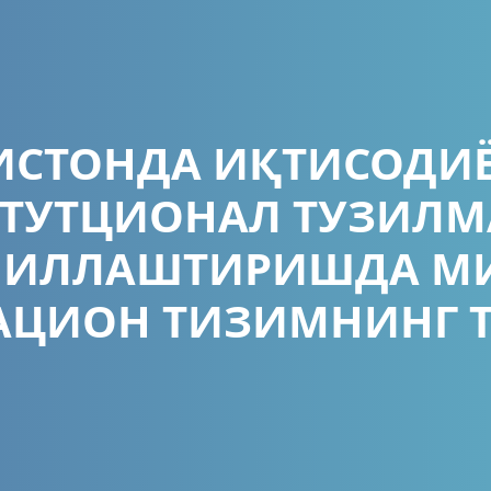
ИСТОНДА ИҚТИСОДИ
ТУТЦИОНАЛ ТУЗИЛ
МИЛЛАШТИРИШДА М
ЦИОН ТИЗИМНИНГ 