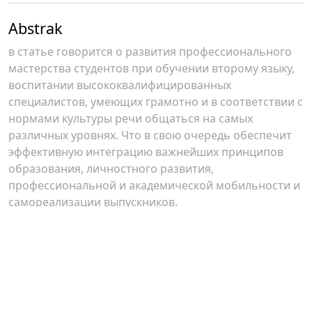
Abstrak
в статье говорится о развития профессионального
мастерства студентов при обучении второму языку,
воспитании высококвалифицированных
специалистов, умеющих грамотно и в соответствии с
нормами культуры речи общаться на самых
различных уровнях. Что в свою очередь обеспечит
эффективную интеграцию важнейших принципов
образования, личностного развития,
профессиональной и академической мобильности и
самореализации выпускников.
Author Biography
Малика Камалова ,
ТДИУ
Заведующий кафедрой «Узбекский язык и
литература»
ТГЭУ, кандидат педагогических наук