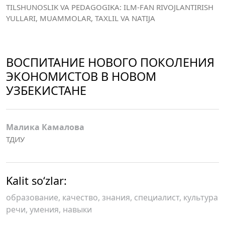
TILSHUNOSLIK VA PEDAGOGIKA: ILM-FAN RIVOJLANTIRISH
YULLARI, MUAMMOLAR, TAXLIL VA NATIJA
ВОСПИТАНИЕ НОВОГО ПОКОЛЕНИЯ
ЭКОНОМИСТОВ В НОВОМ
УЗБЕКИСТАНЕ
Малика Камалова
ТДИУ
Kalit so‘zlar:
образование, качество, знания, специалист, культура
речи, умения, навыки