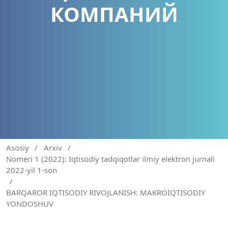
КОМПАНИЙ
Asosiy
/
Arxiv
/
Nomeri 1 (2022): Iqtisodiy tadqiqotlar ilmiy elektron jurnali
2022-yil 1-son
/
BARQAROR IQTISODIY RIVOJLANISH: MAKROIQTISODIY
YONDOSHUV