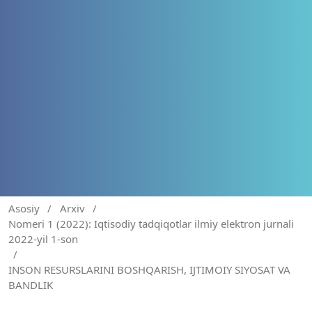
Asosiy
/
Arxiv
/
Nomeri 1 (2022): Iqtisodiy tadqiqotlar ilmiy elektron jurnali
2022-yil 1-son
/
INSON RESURSLARINI BOSHQARISH, IJTIMOIY SIYOSAT VA
BANDLIK