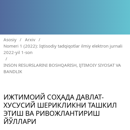
Asosiy
/
Arxiv
/
Nomeri 1 (2022): Iqtisodiy tadqiqotlar ilmiy elektron jurnali
2022-yil 1-son
/
INSON RESURSLARINI BOSHQARISH, IJTIMOIY SIYOSAT VA
BANDLIK
ИЖТИМОИЙ СОҲАДА ДАВЛАТ-
ХУСУСИЙ ШЕРИКЛИКНИ ТАШКИЛ
ЭТИШ ВА РИВОЖЛАНТИРИШ
ЙЎЛЛАРИ