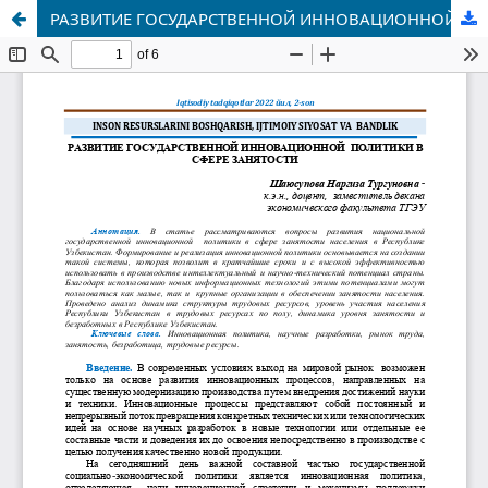
РАЗВИТИЕ ГОСУДАРСТВЕННОЙ ИННОВАЦИОННОЙ ПОЛИТИКИ В СФЕРЕ ЗАНЯТОСТИ