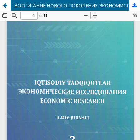
ВОСПИТАНИЕ НОВОГО ПОКОЛЕНИЯ ЭКОНОМИСТОВ В НОВОМ УЗБЕКИСТАНЕ